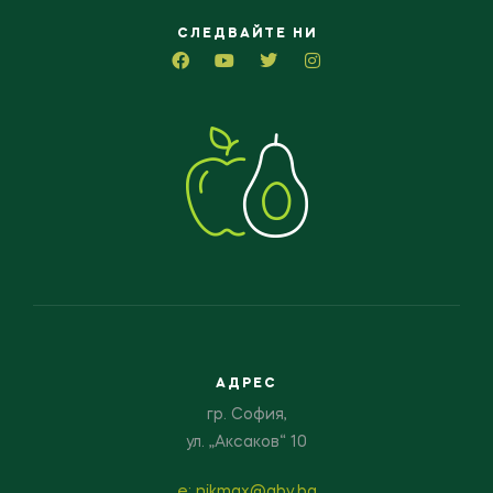
СЛЕДВАЙТЕ НИ
АДРЕС
гр. София,
ул. „Аксаков“ 10
е: nikmax@abv.bg