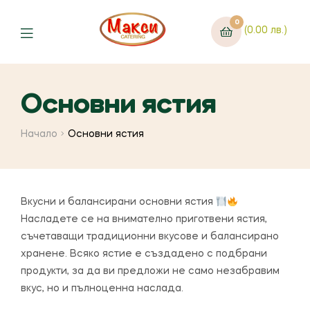
0
(0.00 лв.)
Основни ястия
Начало
Основни ястия
Вкусни и балансирани основни ястия
Насладете се на внимателно приготвени ястия,
съчетаващи традиционни вкусове и балансирано
хранене. Всяко ястие е създадено с подбрани
продукти, за да ви предложи не само незабравим
вкус, но и пълноценна наслада.