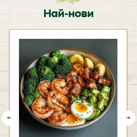
Our Offer
Най-нови