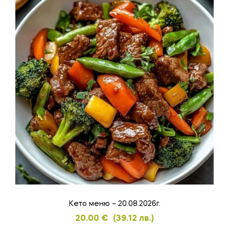
Кето меню – 20.08.2026г.
20.00
€
(39.12 лв.)