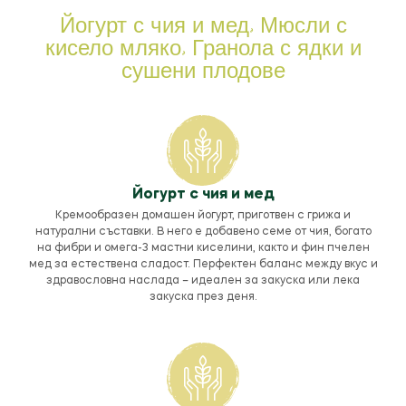
Йогурт с чия и мед, Мюсли с
кисело мляко, Гранола с ядки и
сушени плодове
Йогурт с чия и мед
Кремообразен домашен йогурт, приготвен с грижа и
натурални съставки. В него е добавено семе от чия, богато
на фибри и омега-3 мастни киселини, както и фин пчелен
мед за естествена сладост. Перфектен баланс между вкус и
здравословна наслада – идеален за закуска или лека
закуска през деня.