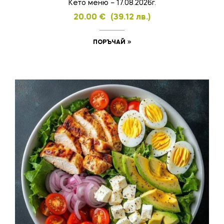
Кето меню – 17.08.2026г.
20.00
€
(39.12 лв.)
ПОРЪЧАЙ