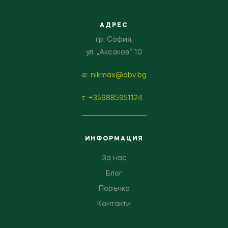
АДРЕС
гр. София,
ул. „Аксаков“ 10
е: nikmax@abv.bg
t: +359885951124
ИНФОРМАЦИЯ
За нас
Блог
Поръчка
Контакти