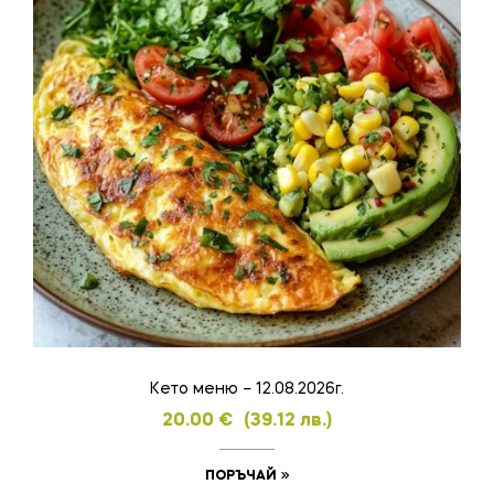
Кето меню – 12.08.2026г.
20.00
€
(39.12 лв.)
ПОРЪЧАЙ