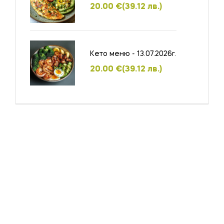
20.00
€
(39.12 лв.)
Кето меню - 13.07.2026г.
20.00
€
(39.12 лв.)
Summer Sale
Вземете всичко
от което имате нужда