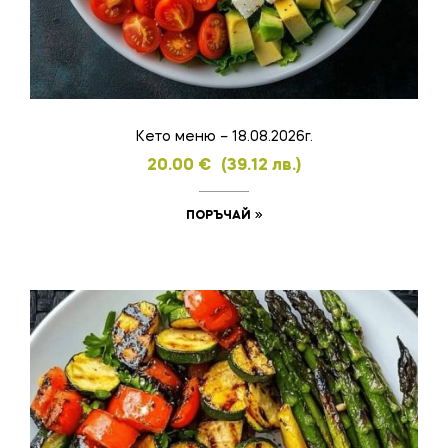
Кето меню – 18.08.2026г.
20.00
€
(39.12 лв.)
ПОРЪЧАЙ