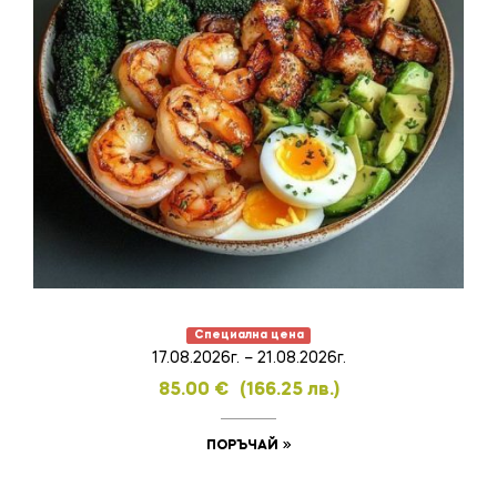
Специална цена
17.08.2026г. – 21.08.2026г.
85.00
€
(166.25 лв.)
ПОРЪЧАЙ