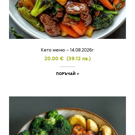
Кето меню – 14.08.2026г.
20.00
€
(39.12 лв.)
ПОРЪЧАЙ