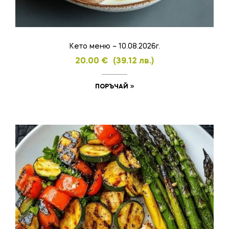
Кето меню – 10.08.2026г.
20.00
€
(39.12 лв.)
ПОРЪЧАЙ