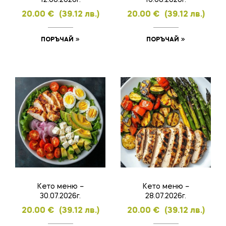
20.00
€
(39.12 лв.)
20.00
€
(39.12 лв.)
ПОРЪЧАЙ
ПОРЪЧАЙ
Кето меню –
Кето меню –
30.07.2026г.
28.07.2026г.
20.00
€
(39.12 лв.)
20.00
€
(39.12 лв.)