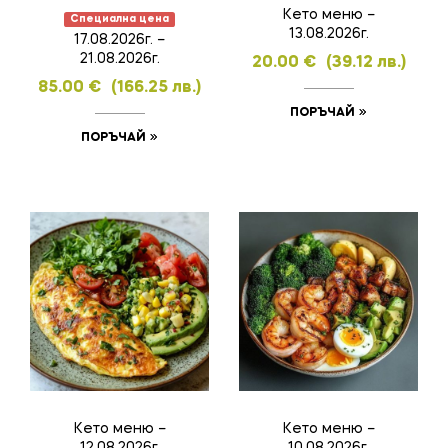
Кето меню –
Специална цена
13.08.2026г.
17.08.2026г. –
21.08.2026г.
20.00
€
(39.12 лв.)
85.00
€
(166.25 лв.)
ПОРЪЧАЙ
ПОРЪЧАЙ
Кето меню –
Кето меню –
12.08.2026г.
10.08.2026г.