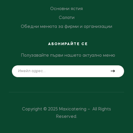
Основни ястия
Салати
Обедни менюта за фирми и организации
АБОНИРАЙТЕ СЕ
Полузавайте първи нашето актуално меню
Copyright © 2025 Maxicatering – All Rights
Reserved.