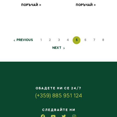
ПОРЪЧАЙ
ПОРЪЧАЙ
PREVIOUS
1
2
3
4
5
6
7
8
NEXT
ОБАДЕТЕ НИ СЕ 24/7
(+359) 885 951 124
СЛЕДВАЙТЕ НИ