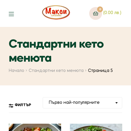
0
(0.00 лв.)
Стандартни кето
менюта
Начало
Стандартни кето менюта
Страница 5
ФИЛТЪР